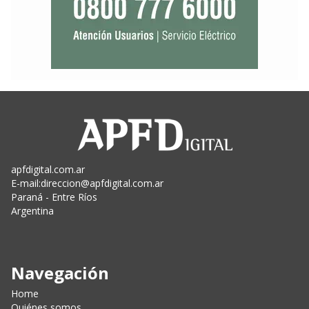
apfdigital.com.ar
E-mail:
direccion@apfdigital.com.ar
Paraná - Entre Ríos
Argentina
Navegación
Home
Quiénes somos