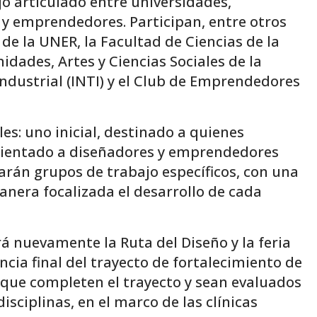
jo articulado entre universidades,
 y emprendedores. Participan, entre otros
de la UNER, la Facultad de Ciencias de la
dades, Artes y Ciencias Sociales de la
Industrial (INTI) y el Club de Emprendedores
s: uno inicial, destinado a quienes
rientado a diseñadores y emprendedores
arán grupos de trabajo específicos, con una
nera focalizada el desarrollo de cada
rá nuevamente la Ruta del Diseño y la feria
cia final del trayecto de fortalecimiento de
s que completen el trayecto y sean evaluados
isciplinas, en el marco de las clínicas