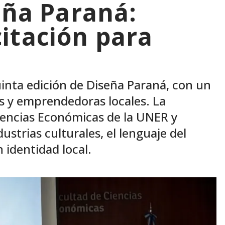
eña Paraná:
itación para
uinta edición de Diseña Paraná, con un
 y emprendedoras locales. La
 Ciencias Económicas de la UNER y
dustrias culturales, el lenguaje del
 identidad local.