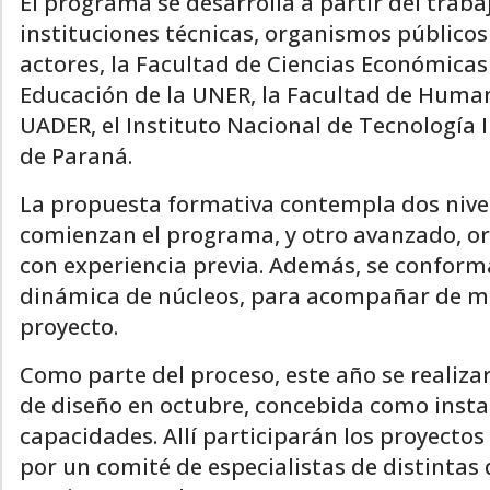
El programa se desarrolla a partir del traba
instituciones técnicas, organismos públicos
actores, la Facultad de Ciencias Económicas 
Educación de la UNER, la Facultad de Humani
UADER, el Instituto Nacional de Tecnología 
de Paraná.
La propuesta formativa contempla dos nivele
comienzan el programa, y otro avanzado, o
con experiencia previa. Además, se conform
dinámica de núcleos, para acompañar de ma
proyecto.
Como parte del proceso, este año se realiza
de diseño en octubre, concebida como instan
capacidades. Allí participarán los proyecto
por un comité de especialistas de distintas d