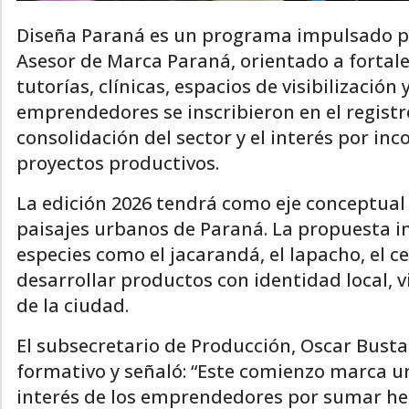
Diseña Paraná es un programa impulsado po
Asesor de Marca Paraná, orientado a fortale
tutorías, clínicas, espacios de visibilización
emprendedores se inscribieron en el registro
consolidación del sector y el interés por in
proyectos productivos.
La edición 2026 tendrá como eje conceptual l
paisajes urbanos de Paraná. La propuesta inv
especies como el jacarandá, el lapacho, el c
desarrollar productos con identidad local, v
de la ciudad.
El subsecretario de Producción, Oscar Busta
formativo y señaló: “Este comienzo marca u
interés de los emprendedores por sumar he