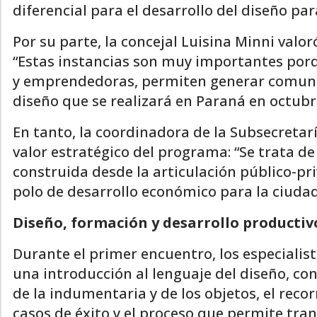
diferencial para el desarrollo del diseño pa
Por su parte, la concejal Luisina Minni valor
“Estas instancias son muy importantes po
y emprendedoras, permiten generar comunida
diseño que se realizará en Paraná en octubr
En tanto, la coordinadora de la Subsecretar
valor estratégico del programa: “Se trata de
construida desde la articulación público-pr
polo de desarrollo económico para la ciudad
Diseño, formación y desarrollo productiv
Durante el primer encuentro, los especialis
una introducción al lenguaje del diseño, con
de la indumentaria y de los objetos, el rec
casos de éxito y el proceso que permite tra