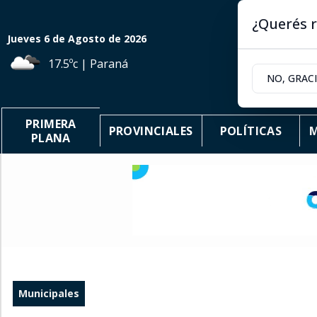
¿Querés r
Jueves 6
de
Agosto
de 2026
17.5ºc | Paraná
NO, GRAC
PRIMERA
PROVINCIALES
POLÍTICAS
M
PLANA
Municipales