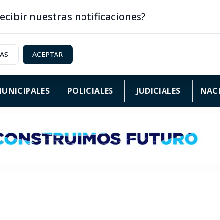
ecibir nuestras notificaciones?
IAS
ACEPTAR
UNICIPALES
POLICIALES
JUDICIALES
NAC