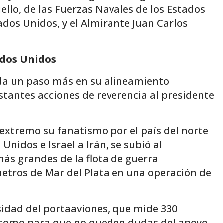
ello, de las Fuerzas Navales de los Estados
ados Unidos, y el Almirante Juan Carlos
ados Unidos
i da un paso más en su alineamiento
stantes acciones de reverencia al presidente
l extremo su fanatismo por el país del norte
nidos e Israel a Irán, se subió al
ás grandes de la flota de guerra
etros de Mar del Plata en una operación de
sidad del portaaviones, que mide 330
s, como para que no queden dudas del apoyo