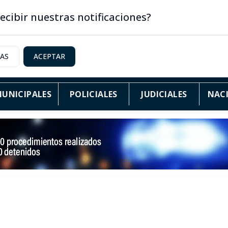
ecibir nuestras notificaciones?
IAS
ACEPTAR
UNICIPALES
POLICIALES
JUDICIALES
NAC