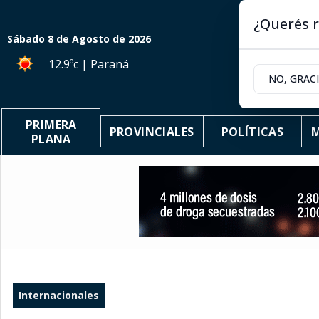
¿Querés r
Sábado 8
de
Agosto
de 2026
12.9ºc | Paraná
NO, GRAC
PRIMERA
PROVINCIALES
POLÍTICAS
M
PLANA
Internacionales