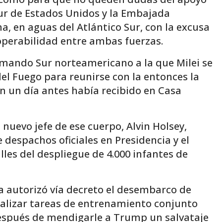
ur de Estados Unidos y la Embajada
, en aguas del Atlántico Sur, con la excusa
roperabilidad entre ambas fuerzas.
omando Sur norteamericano a la que Milei se
del Fuego para reunirse con la entonces la
n un día antes había recibido en Casa
 nuevo jefe de ese cuerpo, Alvin Holsey,
 despachos oficiales en Presidencia y el
lles del despliegue de 4.000 infantes de
ta autorizó vía decreto el desembarco de
alizar tareas de entrenamiento conjunto
después de mendigarle a Trump un salvataje