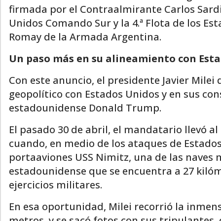
firmada por el Contraalmirante Carlos Sardi
Unidos Comando Sur y la 4.ª Flota de los Est
Romay de la Armada Argentina.
Un paso más en su alineamiento con Est
Con este anuncio, el presidente Javier Mile
geopolítico con Estados Unidos y en sus con
estadounidense Donald Trump.
El pasado 30 de abril, el mandatario llevó a
cuando, en medio de los ataques de Estados U
portaaviones USS Nimitz, una de las naves m
estadounidense que se encuentra a 27 kilóm
ejercicios militares.
En esa oportunidad, Milei recorrió la inmen
metros, y se sacó fotos con sus tripulante