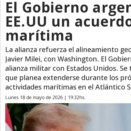
El Gobierno arge
EE.UU un acuerdo
marítima
La alianza refuerza el alineamiento geo
Javier Milei, con Washington. El Gobie
alianza militar con Estados Unidos. Se
que planea extenderse durante los próx
actividades marítimas en el Atlántico S
lunes 18 de mayo de 2026 | 19:32hs.