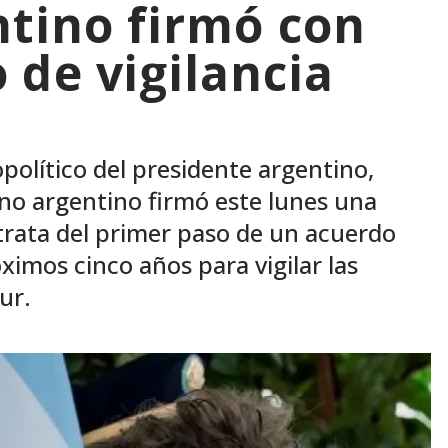
ntino firmó con
 de vigilancia
político del presidente argentino,
rno argentino firmó este lunes una
 trata del primer paso de un acuerdo
imos cinco años para vigilar las
ur.