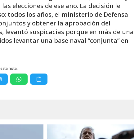
 las elecciones de ese año. La decisión le
eso: todos los años, el ministerio de Defensa
conjuntos y obtener la aprobación del
s, levantó suspicacias porque en más de una
idos levantar una base naval “conjunta” en
esta nota: