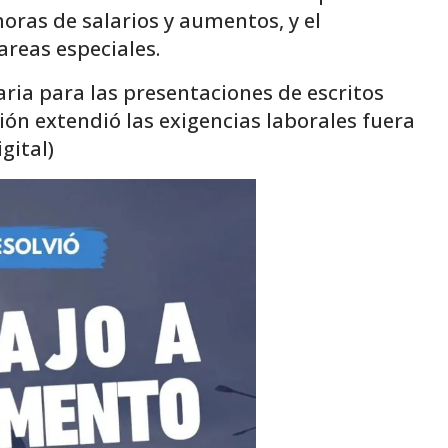
moras de salarios y aumentos, y el
areas especiales.
aria para las presentaciones de escritos
ción extendió las exigencias laborales fuera
gital)