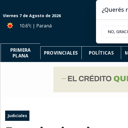
¿Querés r
Viernes 7
de
Agosto
de 2026
10.6ºc | Paraná
NO, GRAC
PRIMERA
PROVINCIALES
POLÍTICAS
M
PLANA
Judiciales