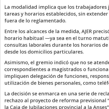
La modalidad implica que los trabajadores 
tareas y horarios establecidos, sin extende
fuera de lo reglamentado.
Entre los alcances de la medida, AJER precis
horario habitual —ya sea en el turno matut
consultas laborales durante los horarios d
desde los domicilios particulares.
Asimismo, el gremio indicó que no se atend
correspondientes a magistrados o funcionari
impliquen delegación de funciones, respons
utilización de bienes personales, como telé
La decisión se enmarca en una serie de recla
rechazo al proyecto de reforma previsional “
la Caja de Jubilaciones provincial a la An