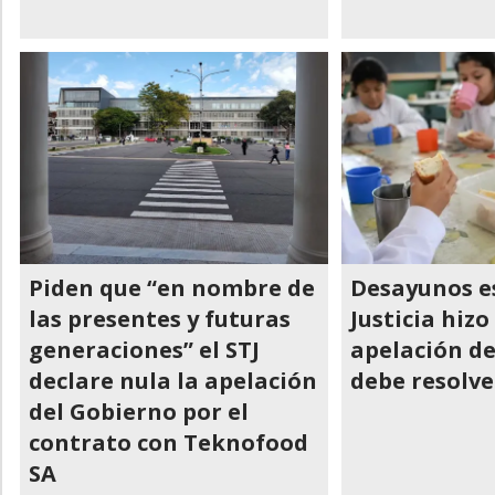
Piden que “en nombre de
Desayunos es
las presentes y futuras
Justicia hizo
generaciones” el STJ
apelación de
declare nula la apelación
debe resolver
del Gobierno por el
contrato con Teknofood
SA