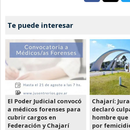
Te puede interesar
El Poder Judicial convocó
Chajarí: Jur
a médicos forenses para
declaró culp
cubrir cargos en
hombre que 
Federación y Chajarí
por femicidi