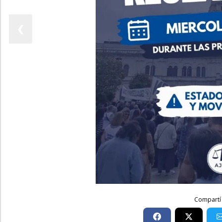
❮
Compartí 