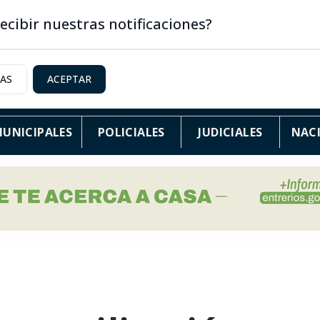
ecibir nuestras notificaciones?
IAS
ACEPTAR
UNICIPALES
POLICIALES
JUDICIALES
NAC