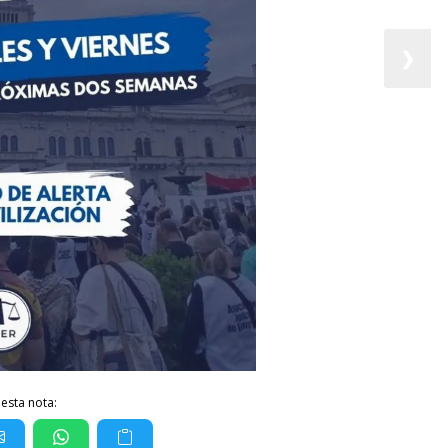
❯
esta nota: