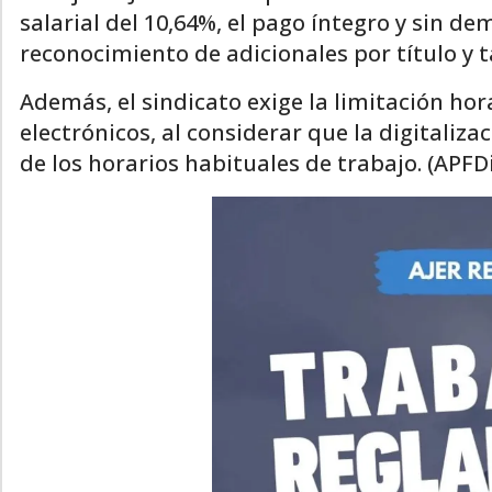
salarial del 10,64%, el pago íntegro y sin de
reconocimiento de adicionales por título y t
Además, el sindicato exige la limitación hor
electrónicos, al considerar que la digitaliza
de los horarios habituales de trabajo. (APFDi