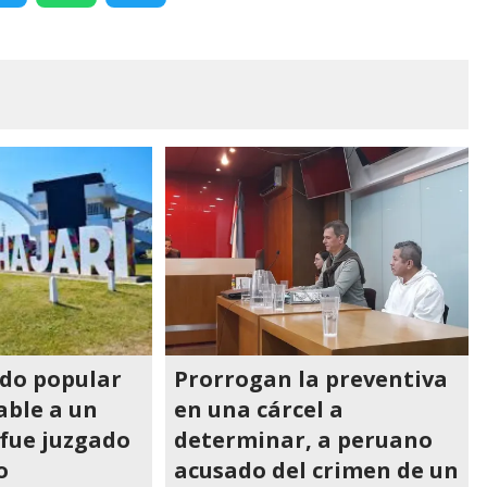
ado popular
Prorrogan la preventiva
able a un
en una cárcel a
fue juzgado
determinar, a peruano
o
acusado del crimen de un