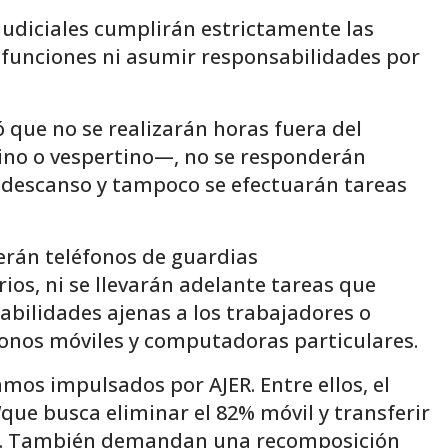
judiciales cumplirán estrictamente las
r funciones ni asumir responsabilidades por
ó que no se realizarán horas fuera del
ino o vespertino—, no se responderán
e descanso y tampoco se efectuarán tareas
erán teléfonos de guardias
os, ni se llevarán adelante tareas que
abilidades ajenas a los trabajadores o
fonos móviles y computadoras particulares.
mos impulsados por AJER. Entre ellos, el
que busca eliminar el 82% móvil y transferir
ses”. También demandan una recomposición