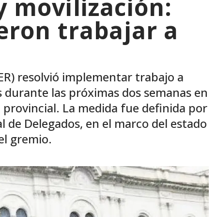
y movilización:
ieron trabajar a
JER) resolvió implementar trabajo a
es durante las próximas dos semanas en
 provincial. La medida fue definida por
al de Delegados, en el marco del estado
el gremio.