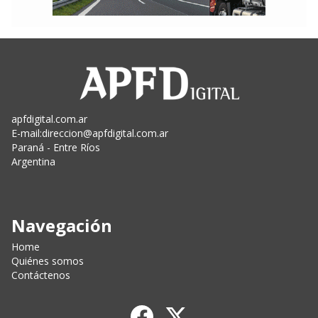
apfdigital.com.ar
E-mail:
direccion@apfdigital.com.ar
Paraná - Entre Ríos
Argentina
Navegación
Home
Quiénes somos
Contáctenos