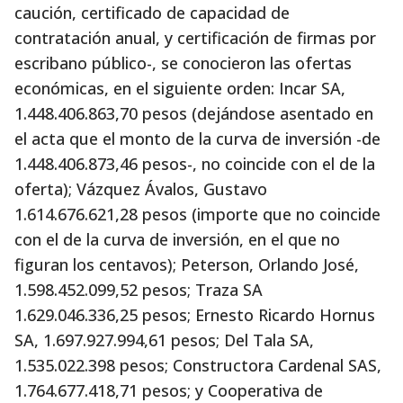
caución, certificado de capacidad de
contratación anual, y certificación de firmas por
escribano público-, se conocieron las ofertas
económicas, en el siguiente orden: Incar SA,
1.448.406.863,70 pesos (dejándose asentado en
el acta que el monto de la curva de inversión -de
1.448.406.873,46 pesos-, no coincide con el de la
oferta); Vázquez Ávalos, Gustavo
1.614.676.621,28 pesos (importe que no coincide
con el de la curva de inversión, en el que no
figuran los centavos); Peterson, Orlando José,
1.598.452.099,52 pesos; Traza SA
1.629.046.336,25 pesos; Ernesto Ricardo Hornus
SA, 1.697.927.994,61 pesos; Del Tala SA,
1.535.022.398 pesos; Constructora Cardenal SAS,
1.764.677.418,71 pesos; y Cooperativa de