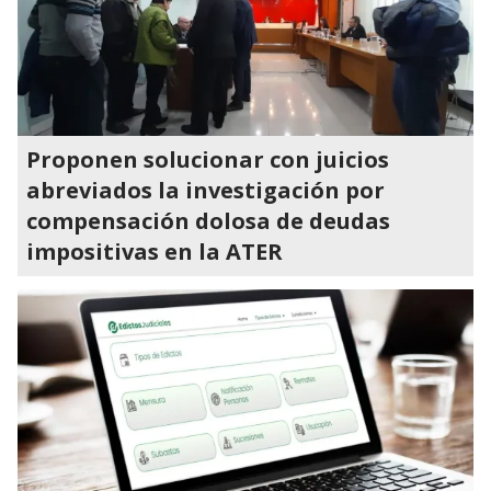
Proponen solucionar con juicios
abreviados la investigación por
compensación dolosa de deudas
impositivas en la ATER