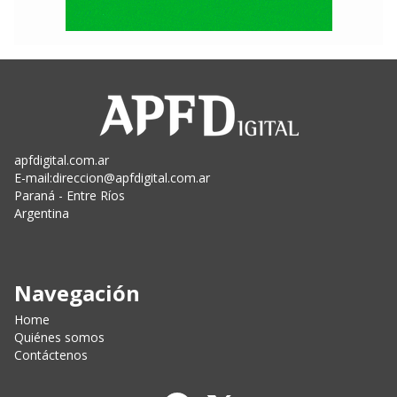
apfdigital.com.ar
E-mail:
direccion@apfdigital.com.ar
Paraná - Entre Ríos
Argentina
Navegación
Home
Quiénes somos
Contáctenos