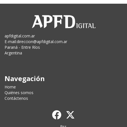
apfdigital.com.ar
E-mail:
direccion@apfdigital.com.ar
Paraná - Entre Ríos
Argentina
Navegación
Home
Quiénes somos
Contáctenos
Rss