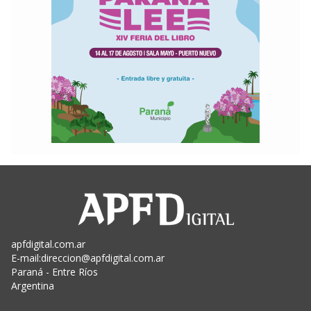
apfdigital.com.ar
E-mail:
direccion@apfdigital.com.ar
Paraná - Entre Ríos
Argentina