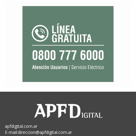
apfdigital.com.ar
E-mail:
direccion@apfdigital.com.ar