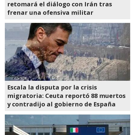
retomará el diálogo con Irán tras
frenar una ofensiva militar
Escala la disputa por la crisis
migratoria: Ceuta reportó 88 muertos
y contradijo al gobierno de España