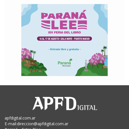
apfdigital.com.ar
E-mail:
direccion@apfdigital.com.ar