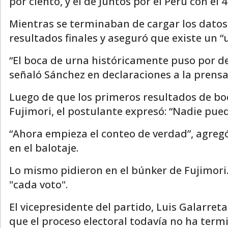
por ciento, y el de Juntos por el Perú con el 4
Mientras se terminaban de cargar los datos 
resultados finales y aseguró que existe un 
“El boca de urna históricamente puso por 
señaló Sánchez en declaraciones a la prensa
Luego de que los primeros resultados de bo
Fujimori, el postulante expresó: “Nadie pued
“Ahora empieza el conteo de verdad”, agreg
en el balotaje.
Lo mismo pidieron en el búnker de Fujimori.
"cada voto".
El vicepresidente del partido, Luis Galarret
que el proceso electoral todavía no ha term