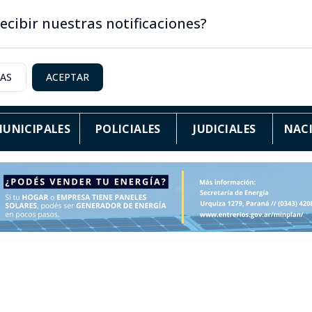
ecibir nuestras notificaciones?
IAS
ACEPTAR
UNICIPALES
POLICIALES
JUDICIALES
NAC