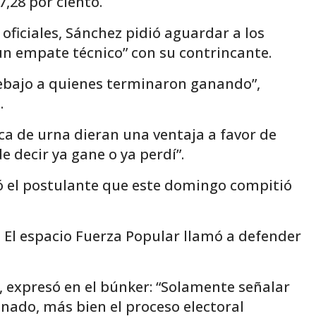
7,28 por ciento.
oficiales, Sánchez pidió aguardar a los
“un empate técnico” con su contrincante.
debajo a quienes terminaron ganando”,
.
ca de urna dieran una ventaja a favor de
e decir ya gane o ya perdí”.
ó el postulante que este domingo compitió
 El espacio Fuerza Popular llamó a defender
a, expresó en el búnker: “Solamente señalar
inado, más bien el proceso electoral