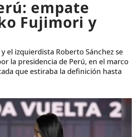
Perú: empate
ko Fujimori y
 y el izquierdista Roberto Sánchez se
or la presidencia de Perú, en el marco
da que estiraba la definición hasta