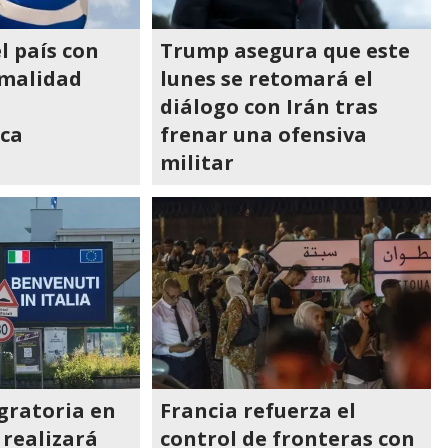
l país con
Trump asegura que este
malidad
lunes se retomará el
diálogo con Irán tras
ca
frenar una ofensiva
militar
igratoria en
Francia refuerza el
 realizará
control de fronteras con