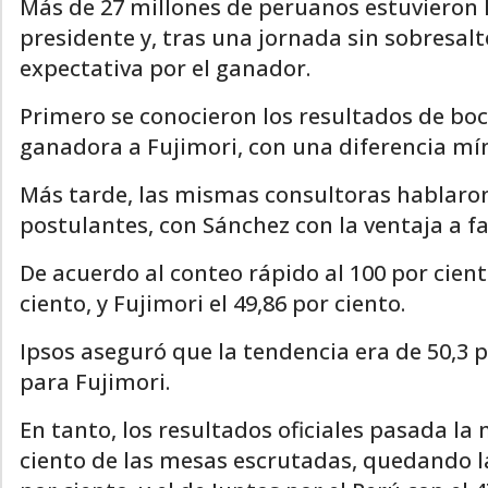
Más de 27 millones de peruanos estuvieron h
presidente y, tras una jornada sin sobresalt
expectativa por el ganador.
Primero se conocieron los resultados de bo
ganadora a Fujimori, con una diferencia m
Más tarde, las mismas consultoras hablaro
postulantes, con Sánchez con la ventaja a fa
De acuerdo al conteo rápido al 100 por cien
ciento, y Fujimori el 49,86 por ciento.
Ipsos aseguró que la tendencia era de 50,3 
para Fujimori.
En tanto, los resultados oficiales pasada l
ciento de las mesas escrutadas, quedando la