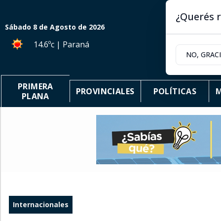
¿Querés r
Sábado 8
de
Agosto
de 2026
14.6ºc | Paraná
NO, GRAC
PRIMERA
PROVINCIALES
POLÍTICAS
M
PLANA
Internacionales