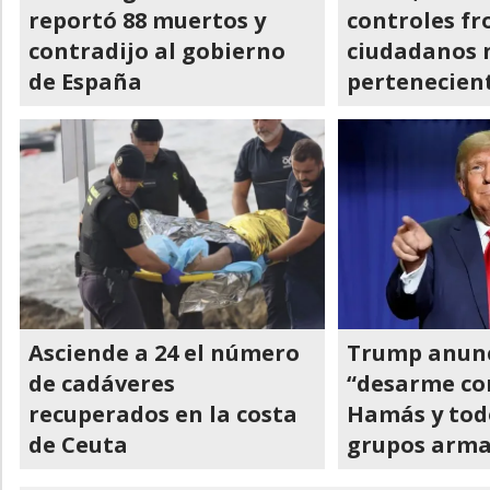
reportó 88 muertos y
controles fr
contradijo al gobierno
ciudadanos 
de España
pertenecient
Asciende a 24 el número
Trump anunc
de cadáveres
“desarme co
recuperados en la costa
Hamás y tod
de Ceuta
grupos arma