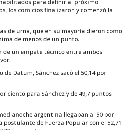
abilitados para definir al próximo
os, los comicios finalizaron y comenzó la
cas de urna, que en su mayoría dieron como
ínima de menos de un punto.
n de un empate técnico entre ambos
vor.
to de Datum, Sánchez sacó el 50,14 por
por ciento para Sánchez y de 49,7 puntos
a medianoche argentina llegaban al 50 por
 postulante de Fuerza Popular con el 52,71