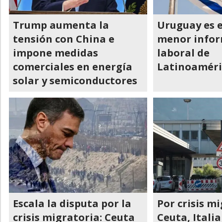
Trump aumenta la
Uruguay es e
tensión con China e
menor infor
impone medidas
laboral de
comerciales en energía
Latinoaméri
solar y semiconductores
Escala la disputa por la
Por crisis m
crisis migratoria: Ceuta
Ceuta, Italia