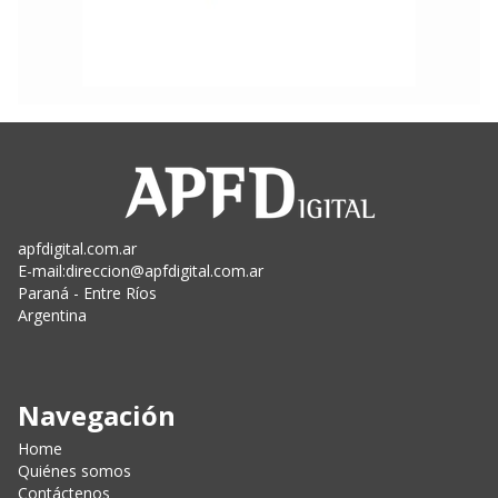
apfdigital.com.ar
E-mail:
direccion@apfdigital.com.ar
Paraná - Entre Ríos
Argentina
Navegación
Home
Quiénes somos
Contáctenos