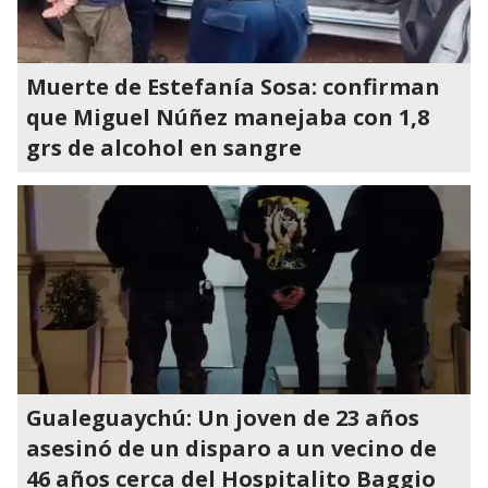
Muerte de Estefanía Sosa: confirman
que Miguel Núñez manejaba con 1,8
grs de alcohol en sangre
Gualeguaychú: Un joven de 23 años
asesinó de un disparo a un vecino de
46 años cerca del Hospitalito Baggio