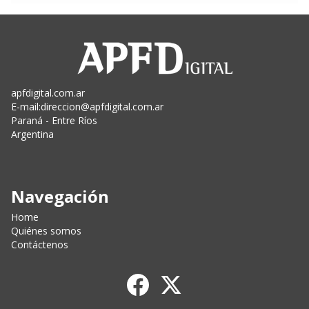
apfdigital.com.ar
E-mail:
direccion@apfdigital.com.ar
Paraná - Entre Ríos
Argentina
Navegación
Home
Quiénes somos
Contáctenos