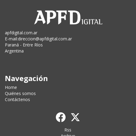
apfdigital.com.ar
E-mail:
direccion@apfdigital.com.ar
Paraná - Entre Ríos
Argentina
Navegación
Home
Quiénes somos
Contáctenos
Rss
Archivo