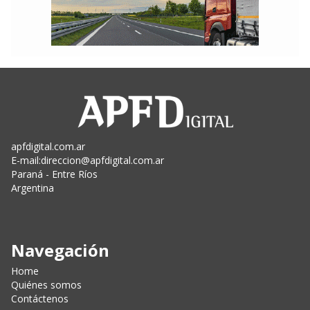
apfdigital.com.ar
E-mail:
direccion@apfdigital.com.ar
Paraná - Entre Ríos
Argentina
Navegación
Home
Quiénes somos
Contáctenos