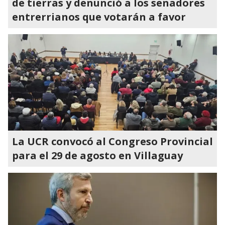
de tierras y denunció a los senadores
entrerrianos que votarán a favor
La UCR convocó al Congreso Provincial
para el 29 de agosto en Villaguay