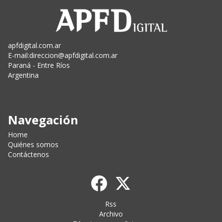
apfdigital.com.ar
E-mail:
direccion@apfdigital.com.ar
Paraná - Entre Ríos
Argentina
Navegación
Home
Quiénes somos
Contáctenos
Rss
Archivo