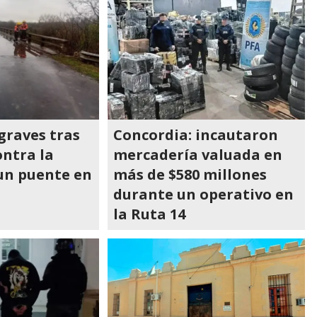
graves tras
Concordia: incautaron
ntra la
mercadería valuada en
un puente en
más de $580 millones
durante un operativo en
la Ruta 14