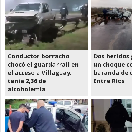
Conductor borracho
Dos heridos 
chocó el guardarrail en
un choque co
el acceso a Villaguay:
baranda de 
tenía 2,36 de
Entre Ríos
alcoholemia