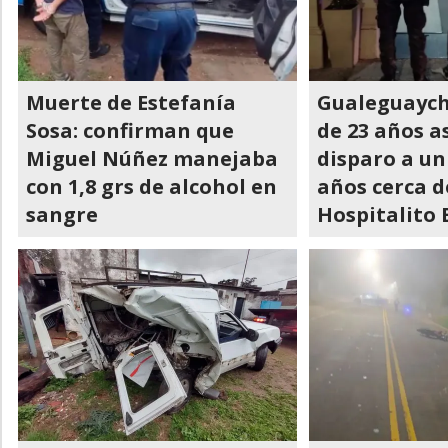
Muerte de Estefanía
Gualeguaych
Sosa: confirman que
de 23 años a
Miguel Núñez manejaba
disparo a un
con 1,8 grs de alcohol en
años cerca d
sangre
Hospitalito