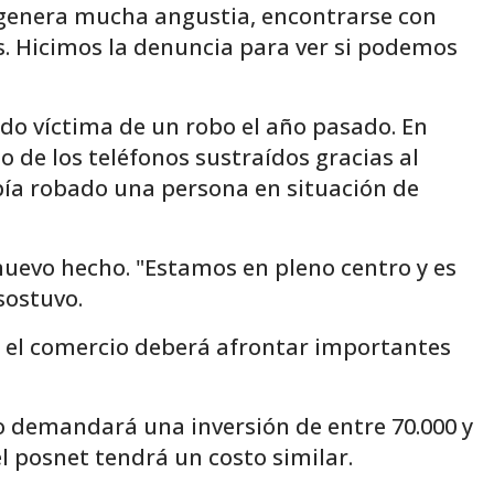
“genera mucha angustia, encontrarse con
 Hicimos la denuncia para ver si podemos
do víctima de un robo el año pasado. En
 de los teléfonos sustraídos gracias al
abía robado una persona en situación de
nuevo hecho. "Estamos en pleno centro y es
sostuvo.
 el comercio deberá afrontar importantes
o demandará una inversión de entre 70.000 y
l posnet tendrá un costo similar.