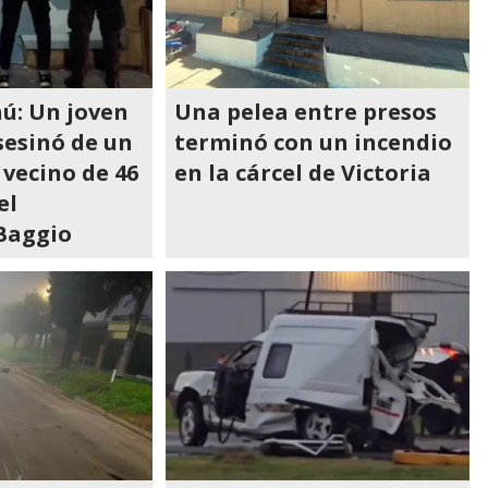
ú: Un joven
Una pelea entre presos
sesinó de un
terminó con un incendio
 vecino de 46
en la cárcel de Victoria
el
 Baggio