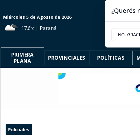
¿Querés r
Miércoles 5
de
Agosto
de 2026
17.6ºc | Paraná
NO, GRAC
PRIMERA
PROVINCIALES
POLÍTICAS
M
PLANA
Policiales