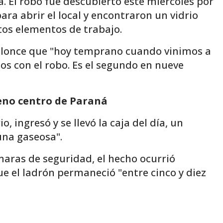
. El robo fue descubierto este miércoles por
a abrir el local y encontraron un vidrio
ntos elementos de trabajo.
 Elonce que "hoy temprano cuando vinimos a
os con el robo. Es el segundo en nueve
eno centro de Paraná
, ingresó y se llevó la caja del día, un
una gaseosa".
maras de seguridad, el hecho ocurrió
e el ladrón permaneció "entre cinco y diez