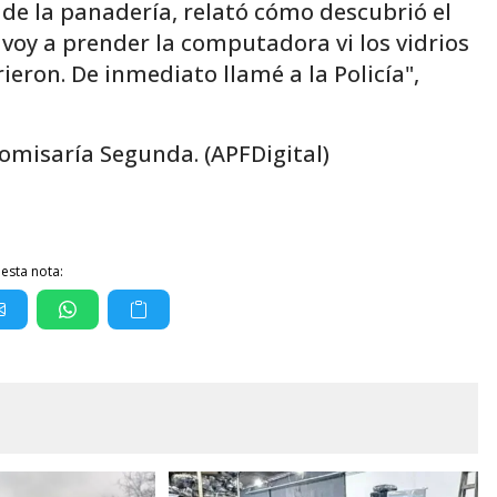
s de la panadería, relató cómo descubrió el
 voy a prender la computadora vi los vidrios
eron. De inmediato llamé a la Policía",
Comisaría Segunda. (APFDigital)
esta nota: