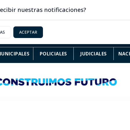
ecibir nuestras notificaciones?
IAS
ACEPTAR
UNICIPALES
POLICIALES
JUDICIALES
NAC