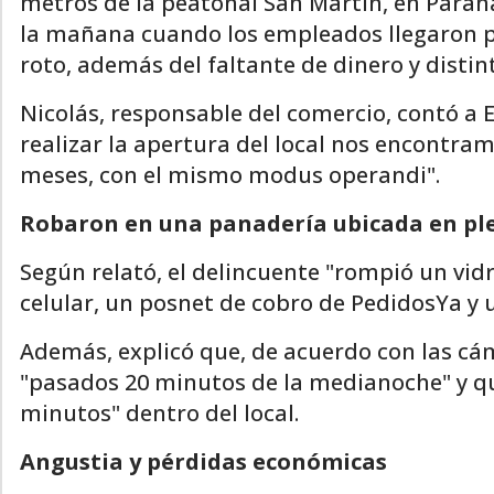
metros de la peatonal San Martín, en Paraná
la mañana cuando los empleados llegaron par
roto, además del faltante de dinero y disti
Nicolás, responsable del comercio, contó a
realizar la apertura del local nos encontram
meses, con el mismo modus operandi".
Robaron en una panadería ubicada en pl
Según relató, el delincuente "rompió un vidrio
celular, un posnet de cobro de PedidosYa y 
Además, explicó que, de acuerdo con las cá
"pasados 20 minutos de la medianoche" y qu
minutos" dentro del local.
Angustia y pérdidas económicas