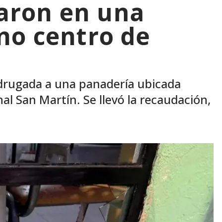
aron en una
no centro de
drugada a una panadería ubicada
al San Martín. Se llevó la recaudación,