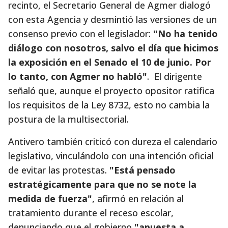
recinto, el Secretario General de Agmer dialogó
con esta Agencia y desmintió las versiones de un
consenso previo con el legislador:
"No ha tenido
diálogo con nosotros, salvo el día que hicimos
la exposición en el Senado el 10 de junio. Por
lo tanto, con Agmer no habló"
. El dirigente
señaló que, aunque el proyecto opositor ratifica
los requisitos de la Ley 8732, esto no cambia la
postura de la multisectorial.
Antivero también criticó con dureza el calendario
legislativo, vinculándolo con una intención oficial
de evitar las protestas.
"Está pensado
estratégicamente para que no se note la
medida de fuerza"
, afirmó en relación al
tratamiento durante el receso escolar,
denunciando que el gobierno
"apuesta a