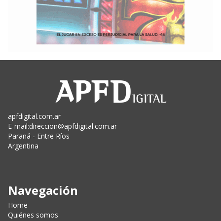
apfdigital.com.ar
E-mail:
direccion@apfdigital.com.ar
Paraná - Entre Ríos
Argentina
Navegación
Home
Quiénes somos