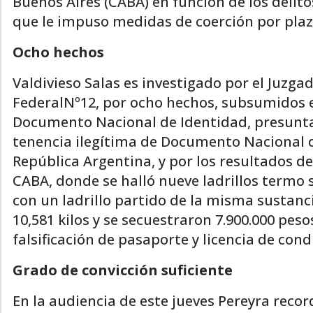
Buenos Aires (CABA) en función de los delito
que le impuso medidas de coerción por plazo
Ocho hechos
Valdivieso Salas es investigado por el Juzga
FederalNº12, por ocho hechos, subsumidos en 
Documento Nacional de Identidad, presunta
tenencia ilegítima de Documento Nacional d
República Argentina, y por los resultados de
CABA, donde se halló nueve ladrillos termo 
con un ladrillo partido de la misma sustanc
10,581 kilos y se secuestraron 7.900.000 peso
falsificación de pasaporte y licencia de con
Grado de convicción suficiente
En la audiencia de este jueves Pereyra recor