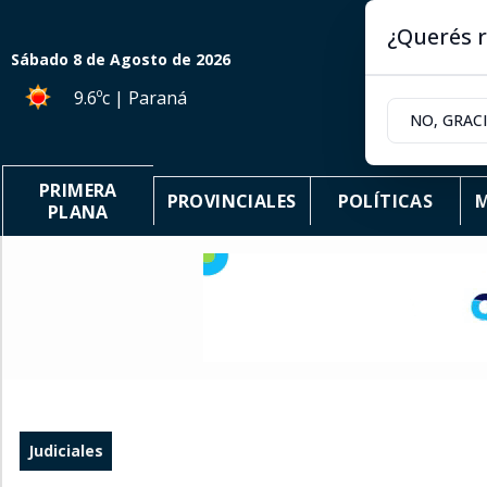
¿Querés r
Sábado 8
de
Agosto
de 2026
9.6ºc | Paraná
NO, GRAC
PRIMERA
PROVINCIALES
POLÍTICAS
M
PLANA
Judiciales