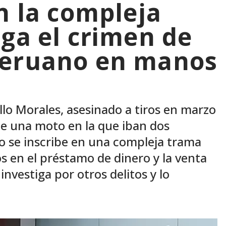
n la compleja
iga el crimen de
peruano en manos
llo Morales, asesinado a tiros en marzo
e una moto en la que iban dos
ho se inscribe en una compleja trama
s en el préstamo de dinero y la venta
investiga por otros delitos y lo