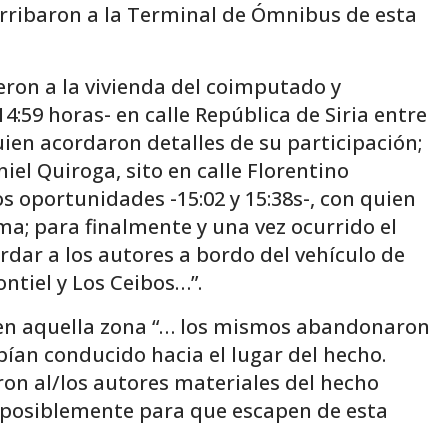
arribaron a la Terminal de Ómnibus de esta
eron a la vivienda del coimputado y
14:59 horas- en calle República de Siria entre
en acordaron detalles de su participación;
niel Quiroga, sito en calle Florentino
os oportunidades -15:02 y 15:38s-, con quien
ma; para finalmente y una vez ocurrido el
ardar a los autores a bordo del vehículo de
ntiel y Los Ceibos…”.
 en aquella zona “… los mismos abandonaron
abían conducido hacia el lugar del hecho.
aron al/los autores materiales del hecho
posiblemente para que escapen de esta