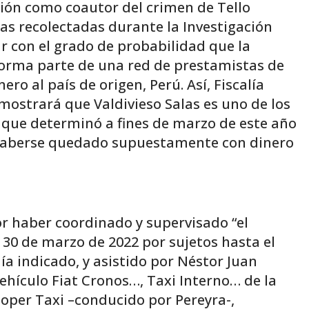
ción como coautor del crimen de Tello
as recolectadas durante la Investigación
r con el grado de probabilidad que la
forma parte de una red de prestamistas de
ero al país de origen, Perú. Así, Fiscalía
mostrará que Valdivieso Salas es uno de los
 que determinó a fines de marzo de este año
 haberse quedado supuestamente con dinero
or haber coordinado y supervisado “el
 30 de marzo de 2022 por sujetos hasta el
ía indicado, y asistido por Néstor Juan
ehículo Fiat Cronos…, Taxi Interno… de la
oper Taxi –conducido por Pereyra-,