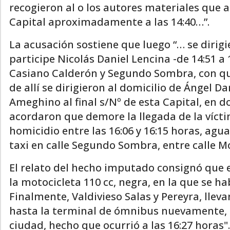
recogieron al o los autores materiales que 
Capital aproximadamente a las 14:40…”.
La acusación sostiene que luego “… se dirigi
participe Nicolás Daniel Lencina -de 14:51 a 
Casiano Calderón y Segundo Sombra, con qui
de allí se dirigieron al domicilio de Ángel Da
Ameghino al final s/Nº de esta Capital, en d
acordaron que demore la llegada de la vícti
homicidio entre las 16:06 y 16:15 horas, agu
taxi en calle Segundo Sombra, entre calle Mo
El relato del hecho imputado consignó que
la motocicleta 110 cc, negra, en la que se h
Finalmente, Valdivieso Salas y Pereyra, llev
hasta la terminal de ómnibus nuevamente, 
ciudad, hecho que ocurrió a las 16:27 horas".