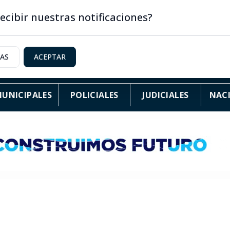
ecibir nuestras notificaciones?
IAS
ACEPTAR
UNICIPALES
POLICIALES
JUDICIALES
NAC