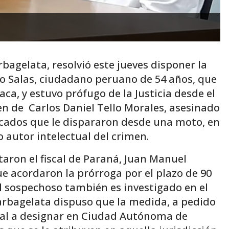
bagelata, resolvió este jueves disponer la
so Salas, ciudadano peruano de 54 años, que
ca, y estuvo prófugo de la Justicia desde el
n de Carlos Daniel Tello Morales, asesinado
icados que le dispararon desde una moto, en
 autor intelectual del crimen.
taron el fiscal de Paraná, Juan Manuel
que acordaron la prórroga por el plazo de 90
el sospechoso también es investigado en el
Barbagelata dispuso que la medida, a pedido
nal a designar en Ciudad Autónoma de