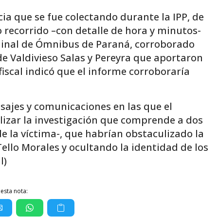
cia que se fue colectando durante la IPP, de
o recorrido –con detalle de hora y minutos-
erminal de Ómnibus de Paraná, corroborado
de Valdivieso Salas y Pereyra que aportaron
fiscal indicó que el informe corroboraría
ajes y comunicaciones en las que el
izar la investigación que comprende a dos
e la víctima-, que habrían obstaculizado la
ello Morales y ocultando la identidad de los
l)
esta nota: