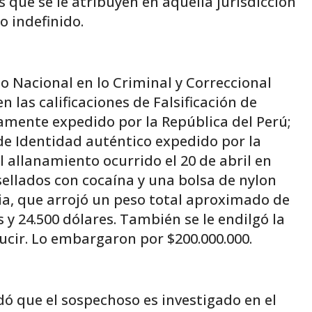
s que se le atribuyen en aquella jurisdicción
 indefinido.
do Nacional en lo Criminal y Correccional
las calificaciones de Falsificación de
mente expedido por la República del Perú;
e Identidad auténtico expedido por la
l allanamiento ocurrido el 20 de abril en
sellados con cocaína y una bolsa de nylon
ia, que arrojó un peso total aproximado de
s y 24.500 dólares. También se le endilgó la
ducir. Lo embargaron por $200.000.000.
dó que el sospechoso es investigado en el