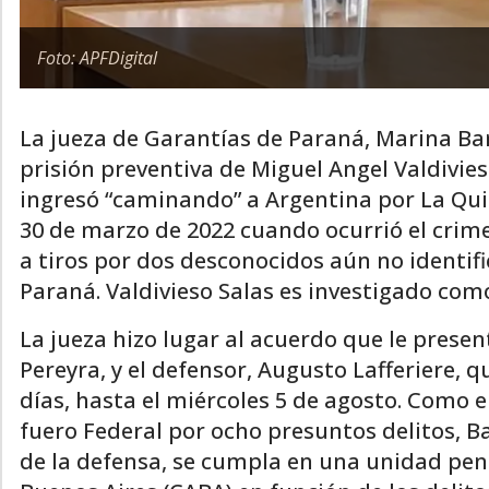
Foto: APFDigital
La jueza de Garantías de Paraná, Marina Bar
prisión preventiva de Miguel Angel Valdivie
ingresó “caminando” a Argentina por La Quia
30 de marzo de 2022 cuando ocurrió el crime
a tiros por dos desconocidos aún no identif
Paraná. Valdivieso Salas es investigado como
La jueza hizo lugar al acuerdo que le presen
Pereyra, y el defensor, Augusto Lafferiere, 
días, hasta el miércoles 5 de agosto. Como 
fuero Federal por ocho presuntos delitos, 
de la defensa, se cumpla en una unidad pe