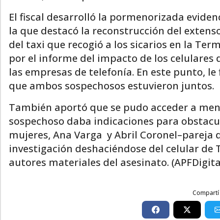
El fiscal desarrolló la pormenorizada eviden
la que destacó la reconstrucción del extens
del taxi que recogió a los sicarios en la T
por el informe del impacto de los celulares 
las empresas de telefonía. En este punto, le 
que ambos sospechosos estuvieron juntos.
También aportó que se pudo acceder a mens
sospechoso daba indicaciones para obstacul
mujeres, Ana Varga y Abril Coronel–pareja d
investigación deshaciéndose del celular de T
autores materiales del asesinato. (APFDigita
Compartí 