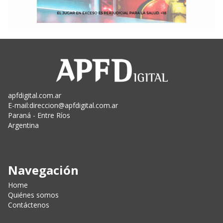
apfdigital.com.ar
E-mail:
direccion@apfdigital.com.ar
Paraná - Entre Ríos
Argentina
Navegación
Home
Quiénes somos
Contáctenos